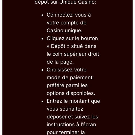
dépôt sur Unique Casino:
Connectez-vous à
votre compte de
Casino unique.
Cliquez sur le bouton
« Dépôt » situé dans
le coin supérieur droit
de la page.
Choisissez votre
mode de paiement
préféré parmi les
options disponibles.
Entrez le montant que
vous souhaitez
déposer et suivez les
instructions à l’écran
pour terminer la