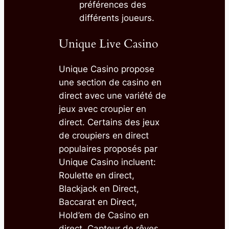
préférences des
différents joueurs.
Unique Live Casino
Unique Casino propose
une section de casino en
direct avec une variété de
jeux avec croupier en
direct. Certains des jeux
de croupiers en direct
populaires proposés par
Unique Casino incluent:
Roulette en direct,
Blackjack en Direct,
Baccarat en Direct,
Hold’em de Casino en
direct, Capteur de rêves