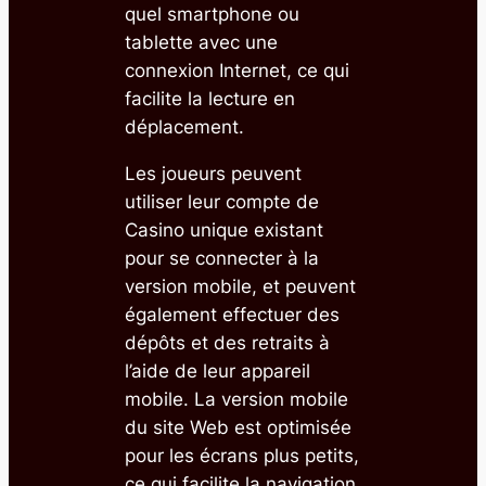
quel smartphone ou
tablette avec une
connexion Internet, ce qui
facilite la lecture en
déplacement.
Les joueurs peuvent
utiliser leur compte de
Casino unique existant
pour se connecter à la
version mobile, et peuvent
également effectuer des
dépôts et des retraits à
l’aide de leur appareil
mobile. La version mobile
du site Web est optimisée
pour les écrans plus petits,
ce qui facilite la navigation