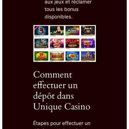
aux jeux et réclamer
tous les bonus
disponibles.
Comment
effectuer un
dépôt dans
Unique Casino
Étapes pour effectuer un