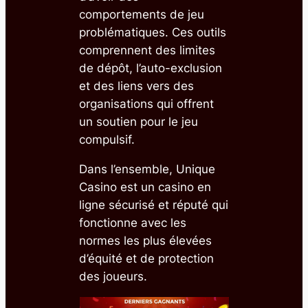
comportements de jeu
problématiques. Ces outils
comprennent des limites
de dépôt, l’auto-exclusion
et des liens vers des
organisations qui offrent
un soutien pour le jeu
compulsif.
Dans l’ensemble, Unique
Casino est un casino en
ligne sécurisé et réputé qui
fonctionne avec les
normes les plus élevées
d’équité et de protection
des joueurs.