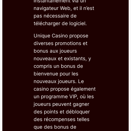
instantanément via un
navigateur Web, et il n’est
pas nécessaire de
télécharger de logiciel.
Unique Casino propose
diverses promotions et
bonus aux joueurs
nouveaux et existants, y
compris un bonus de
bienvenue pour les
nouveaux joueurs. Le
casino propose également
un programme VIP, où les
joueurs peuvent gagner
des points et débloquer
des récompenses telles
que des bonus de