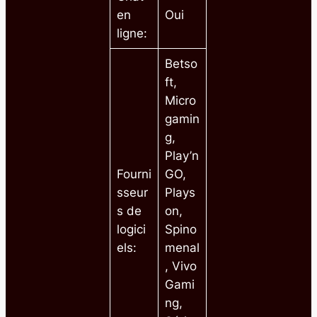
en
Oui
ligne:
Betso
ft,
Micro
gamin
g,
Play’n
Fourni
GO,
sseur
Plays
s de
on,
logici
Spino
els:
menal
, Vivo
Gami
ng,