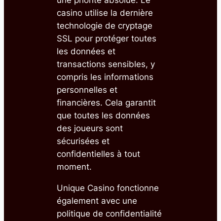
casino utilise la dernière
technologie de cryptage
SSL pour protéger toutes
les données et
transactions sensibles, y
compris les informations
personnelles et
financières. Cela garantit
que toutes les données
des joueurs sont
sécurisées et
confidentielles à tout
moment.
Unique Casino fonctionne
également avec une
politique de confidentialité