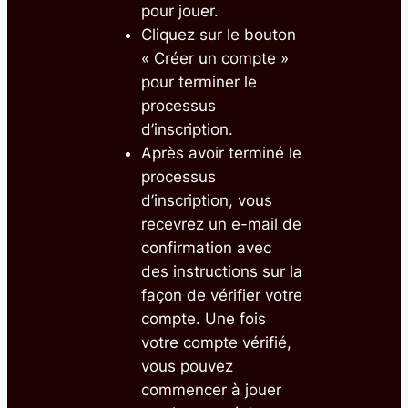
pour jouer.
Cliquez sur le bouton
« Créer un compte »
pour terminer le
processus
d’inscription.
Après avoir terminé le
processus
d’inscription, vous
recevrez un e-mail de
confirmation avec
des instructions sur la
façon de vérifier votre
compte. Une fois
votre compte vérifié,
vous pouvez
commencer à jouer