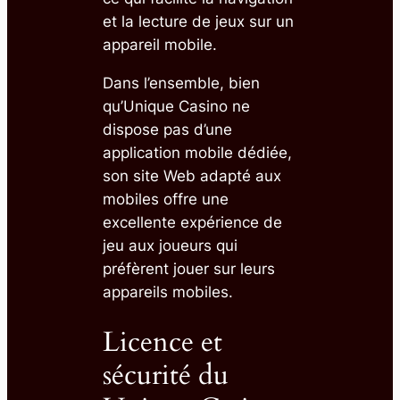
et la lecture de jeux sur un
appareil mobile.
Dans l’ensemble, bien
qu’Unique Casino ne
dispose pas d’une
application mobile dédiée,
son site Web adapté aux
mobiles offre une
excellente expérience de
jeu aux joueurs qui
préfèrent jouer sur leurs
appareils mobiles.
Licence et
sécurité du