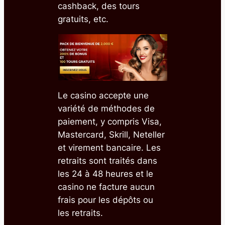
cashback, des tours
gratuits, etc.
Le casino accepte une
variété de méthodes de
paiement, y compris Visa,
Mastercard, Skrill, Neteller
et virement bancaire. Les
retraits sont traités dans
les 24 à 48 heures et le
casino ne facture aucun
frais pour les dépôts ou
les retraits.