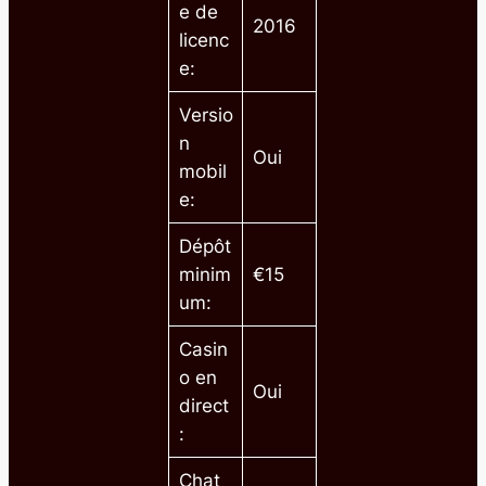
e de
2016
licenc
e:
Versio
n
Oui
mobil
e:
Dépôt
minim
€15
um:
Casin
o en
Oui
direct
:
Chat