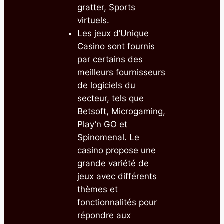
gratter, Sports
virtuels.
Les jeux d’Unique
Casino sont fournis
par certains des
meilleurs fournisseurs
de logiciels du
secteur, tels que
Betsoft, Microgaming,
Play’n GO et
Spinomenal. Le
casino propose une
grande variété de
jeux avec différents
thèmes et
fonctionnalités pour
répondre aux