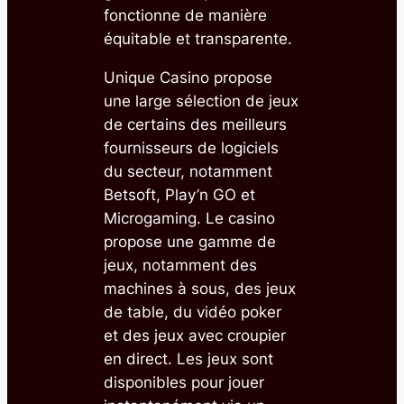
fonctionne de manière
équitable et transparente.
Unique Casino propose
une large sélection de jeux
de certains des meilleurs
fournisseurs de logiciels
du secteur, notamment
Betsoft, Play’n GO et
Microgaming. Le casino
propose une gamme de
jeux, notamment des
machines à sous, des jeux
de table, du vidéo poker
et des jeux avec croupier
en direct. Les jeux sont
disponibles pour jouer